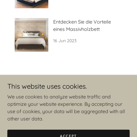
Entdecken Sie die Vorteile
eines Massivholzbett
16 Jun 2023
This website uses cookies.
We use cookies to analyze website traffic and
optimize your website experience. By accepting our
use of cookies, your data will be aggregated with all
Copyright © 2023 FriedaSchmidt - All Rights Reserved.
other user data.
Powered by
GoDaddy
ACCEPT