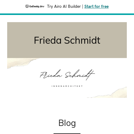
Try Airo AI Builder
|
Start for free
Frieda Schmidt
Blog