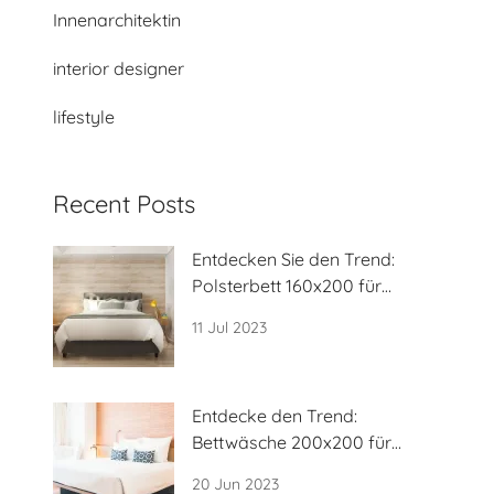
Innenarchitektin
interior designer
lifestyle
Recent Posts
Entdecken Sie den Trend:
Polsterbett 160x200 für
Komfort und Stil
11 Jul 2023
Entdecke den Trend:
Bettwäsche 200x200 für
luxuriösen Schlafkomfo
20 Jun 2023